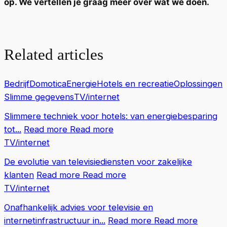
op. We vertellen je graag meer over wat we doen.
Related articles
Bedrijf
Domotica
Energie
Hotels en recreatie
Oplossingen
Slimme gegevens
TV/internet
Slimmere techniek voor hotels: van energiebesparing
tot...
Read more
Read more
TV/internet
De evolutie van televisiediensten voor zakelijke
klanten
Read more
Read more
TV/internet
Onafhankelijk advies voor televisie en
internetinfrastructuur in...
Read more
Read more