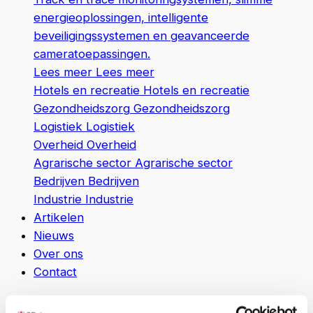
energieoplossingen, intelligente
beveiligingssystemen en geavanceerde
cameratoepassingen.
Lees meer
Lees meer
Hotels en recreatie
Hotels en recreatie
Gezondheidszorg
Gezondheidszorg
Logistiek
Logistiek
Overheid
Overheid
Agrarische sector
Agrarische sector
Bedrijven
Bedrijven
Industrie
Industrie
Artikelen
Nieuws
Over ons
Contact