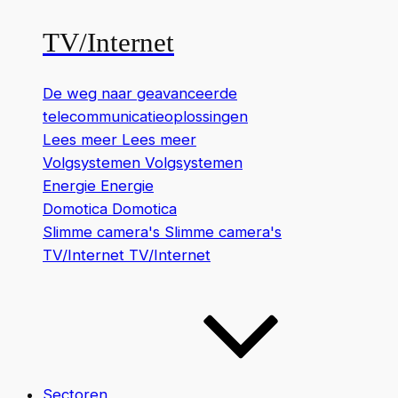
TV/Internet
De weg naar geavanceerde
telecommunicatieoplossingen
Lees meer
Lees meer
Volgsystemen
Volgsystemen
Energie
Energie
Domotica
Domotica
Slimme camera's
Slimme camera's
TV/Internet
TV/Internet
Sectoren