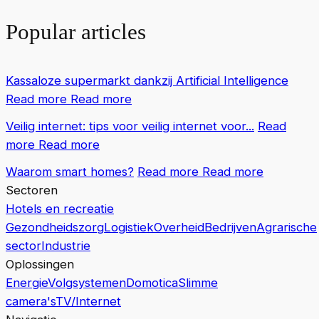
Popular articles
Kassaloze supermarkt dankzij Artificial Intelligence
Read more
Read more
Veilig internet: tips voor veilig internet voor...
Read
more
Read more
Waarom smart homes?
Read more
Read more
Sectoren
Hotels en recreatie
Gezondheidszorg
Logistiek
Overheid
Bedrijven
Agrarische
sector
Industrie
Oplossingen
Energie
Volgsystemen
Domotica
Slimme
camera's
TV/Internet