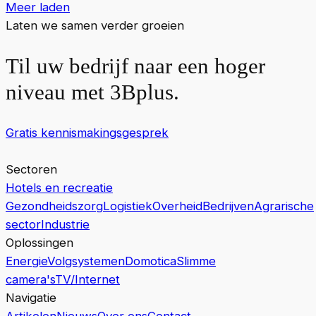
Meer laden
Laten we samen verder groeien
Til uw bedrijf naar een hoger
niveau met 3Bplus.
Gratis kennismakingsgesprek
Sectoren
Hotels en recreatie
Gezondheidszorg
Logistiek
Overheid
Bedrijven
Agrarische
sector
Industrie
Oplossingen
Energie
Volgsystemen
Domotica
Slimme
camera's
TV/Internet
Navigatie
Artikelen
Nieuws
Over ons
Contact