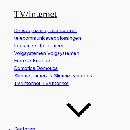
TV/Internet
De weg naar geavanceerde
telecommunicatieoplossingen
Lees meer
Lees meer
Volgsystemen
Volgsystemen
Energie
Energie
Domotica
Domotica
Slimme camera's
Slimme camera's
TV/Internet
TV/Internet
Sectoren