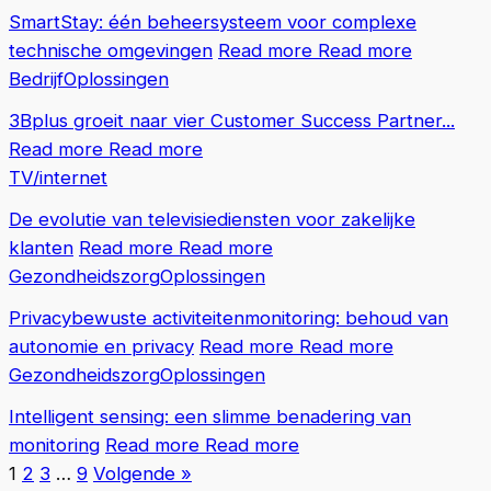
SmartStay: één beheersysteem voor complexe
technische omgevingen
Read more
Read more
Bedrijf
Oplossingen
3Bplus groeit naar vier Customer Success Partner...
Read more
Read more
TV/internet
De evolutie van televisiediensten voor zakelijke
klanten
Read more
Read more
Gezondheidszorg
Oplossingen
Privacybewuste activiteitenmonitoring: behoud van
autonomie en privacy
Read more
Read more
Gezondheidszorg
Oplossingen
Intelligent sensing: een slimme benadering van
monitoring
Read more
Read more
1
2
3
…
9
Volgende »