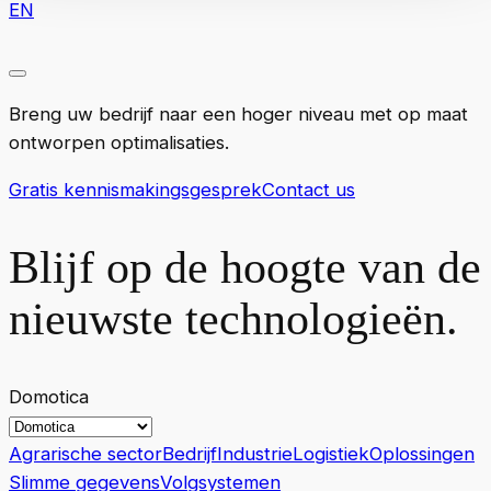
EN
Breng uw bedrijf naar een hoger niveau met op maat
ontworpen optimalisaties.
Gratis kennismakingsgesprek
Contact us
Blijf op de hoogte van de
nieuwste technologieën.
Domotica
Agrarische sector
Bedrijf
Industrie
Logistiek
Oplossingen
Slimme gegevens
Volgsystemen