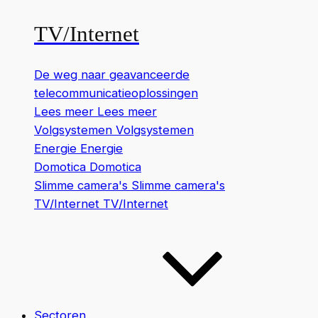
TV/Internet
De weg naar geavanceerde
telecommunicatieoplossingen
Lees meer
Lees meer
Volgsystemen
Volgsystemen
Energie
Energie
Domotica
Domotica
Slimme camera's
Slimme camera's
TV/Internet
TV/Internet
Sectoren